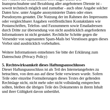
Inanspruchnahme und Bezahlung aller angebotenen Dienste ist -
soweit technisch möglich und zumutbar - auch ohne Angabe solcher
Daten bzw. unter Angabe anonymisierter Daten oder eines
Pseudonyms gestattet. Die Nutzung der im Rahmen des Impressums
oder vergleichbarer Angaben veröffentlichten Kontaktdaten wie
Postanschriften, Telefon- und Faxnummern sowie Emailadressen
durch Dritte zur übersendung von nicht ausdrücklich angeforderten
Informationen ist nicht gestattet. Rechtliche Schritte gegen die
Versender von sogenannten Spam-Mails bei Verstössen gegen dieses
Verbot sind ausdrücklich vorbehalten.
Weitere Informationen entnehmen Sie bitte der Erklärung zum
Datenschutz (Privacy Policy)
5. Rechtswirksamkeit dieses Haftungsausschlusses
Dieser Haftungsausschluss ist als Teil des Internetangebotes zu
betrachten, von dem aus auf diese Seite verwiesen wurde. Sofern
Teile oder einzelne Formulierungen dieses Textes der geltenden
Rechtslage nicht, nicht mehr oder nicht vollständig entsprechen
sollten, bleiben die übrigen Teile des Dokumentes in ihrem Inhalt
und ihrer Gültigkeit davon unberührt.