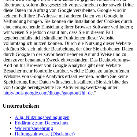
übertragen, sofern dies gesetzlich vorgeschrieben oder soweit Dritte
diese Daten im Auftrag von Google verarbeiten. Google wird in
keinem Fall Ihre IP-Adresse mit anderen Daten von Google in
Verbindung bringen. Sie können die Installation der Cookies durch
eine entsprechende Einstellung Ihrer Browser Software verhindern;
wir weisen Sie jedoch darauf hin, dass Sie in diesem Fall
gegebenenfalls nicht sämtliche Funktionen dieser Website
vollumfänglich nutzen können. Durch die Nutzung dieser Website
erklären Sie sich mit der Bearbeitung der über Sie erhobenen Daten
durch Google in der zuvor beschriebenen Art und Weise und zu
dem zuvor benannten Zweck einverstanden. Das Deaktivierungs-
Add-on für Browser von Google Analytics gibt dem Website-
Besucher mehr Kontrolle darüber, welche Daten zu aufgerufenen
Websites von Google Analytics erfasst werden. Sollten Sie keine
Speicherung Ihrer Daten wünschen, installieren Sie sich bitte das
von Google bereitgestellte De-Aktivierungswerkzeug unter
http://tools.google.com/dlpage/gaoptout?hl=de
."
Unterrubriken
Allg. Nutzungsbedingungen
Erklärung zum Datenschutz
Widerrufsbelehrung
Haftungshinweise (Disclaimer)