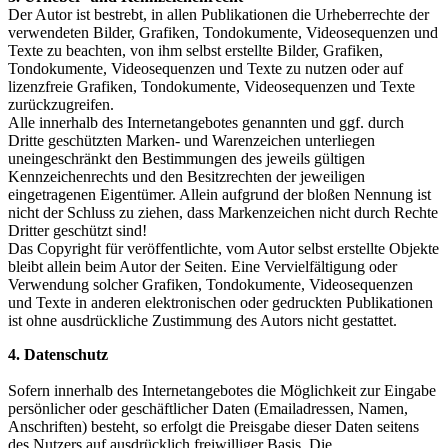
Der Autor ist bestrebt, in allen Publikationen die Urheberrechte der
verwendeten Bilder, Grafiken, Tondokumente, Videosequenzen und
Texte zu beachten, von ihm selbst erstellte Bilder, Grafiken,
Tondokumente, Videosequenzen und Texte zu nutzen oder auf
lizenzfreie Grafiken, Tondokumente, Videosequenzen und Texte
zurückzugreifen.
Alle innerhalb des Internetangebotes genannten und ggf. durch
Dritte geschützten Marken- und Warenzeichen unterliegen
uneingeschränkt den Bestimmungen des jeweils gültigen
Kennzeichenrechts und den Besitzrechten der jeweiligen
eingetragenen Eigentümer. Allein aufgrund der bloßen Nennung ist
nicht der Schluss zu ziehen, dass Markenzeichen nicht durch Rechte
Dritter geschützt sind!
Das Copyright für veröffentlichte, vom Autor selbst erstellte Objekte
bleibt allein beim Autor der Seiten. Eine Vervielfältigung oder
Verwendung solcher Grafiken, Tondokumente, Videosequenzen
und Texte in anderen elektronischen oder gedruckten Publikationen
ist ohne ausdrückliche Zustimmung des Autors nicht gestattet.
4. Datenschutz
Sofern innerhalb des Internetangebotes die Möglichkeit zur Eingabe
persönlicher oder geschäftlicher Daten (Emailadressen, Namen,
Anschriften) besteht, so erfolgt die Preisgabe dieser Daten seitens
des Nutzers auf ausdrücklich freiwilliger Basis. Die