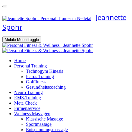
Jeannette
Spohr
Mobile Menu Toggle
Home
Personal Training
Technogym Kinesis
Icaros Training
Golffitness
Gesundheitscoaching
Neuro Training
EMS-Training
Meta Check
Firmenservice
Wellness Massagen
Klassische Massage
Sportmassage
Entspannungsmassage