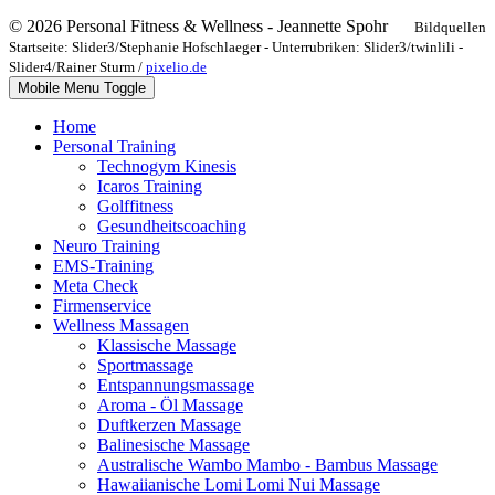
© 2026 Personal Fitness & Wellness - Jeannette Spohr
Bildquellen
Startseite: Slider3/Stephanie Hofschlaeger - Unterrubriken: Slider3/twinlili -
Slider4/Rainer Sturm /
pixelio.de
Mobile Menu Toggle
Home
Personal Training
Technogym Kinesis
Icaros Training
Golffitness
Gesundheitscoaching
Neuro Training
EMS-Training
Meta Check
Firmenservice
Wellness Massagen
Klassische Massage
Sportmassage
Entspannungsmassage
Aroma - Öl Massage
Duftkerzen Massage
Balinesische Massage
Australische Wambo Mambo - Bambus Massage
Hawaiianische Lomi Lomi Nui Massage