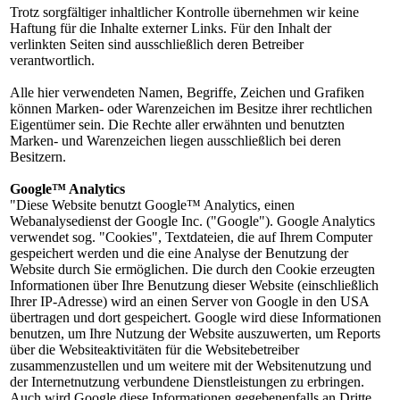
Trotz sorgfältiger inhaltlicher Kontrolle übernehmen wir keine
Haftung für die Inhalte externer Links. Für den Inhalt der
verlinkten Seiten sind ausschließlich deren Betreiber
verantwortlich.
Alle hier verwendeten Namen, Begriffe, Zeichen und Grafiken
können Marken- oder Warenzeichen im Besitze ihrer rechtlichen
Eigentümer sein. Die Rechte aller erwähnten und benutzten
Marken- und Warenzeichen liegen ausschließlich bei deren
Besitzern.
Google™ Analytics
"Diese Website benutzt Google™ Analytics, einen
Webanalysedienst der Google Inc. ("Google"). Google Analytics
verwendet sog. "Cookies", Textdateien, die auf Ihrem Computer
gespeichert werden und die eine Analyse der Benutzung der
Website durch Sie ermöglichen. Die durch den Cookie erzeugten
Informationen über Ihre Benutzung dieser Website (einschließlich
Ihrer IP-Adresse) wird an einen Server von Google in den USA
übertragen und dort gespeichert. Google wird diese Informationen
benutzen, um Ihre Nutzung der Website auszuwerten, um Reports
über die Websiteaktivitäten für die Websitebetreiber
zusammenzustellen und um weitere mit der Websitenutzung und
der Internetnutzung verbundene Dienstleistungen zu erbringen.
Auch wird Google diese Informationen gegebenenfalls an Dritte