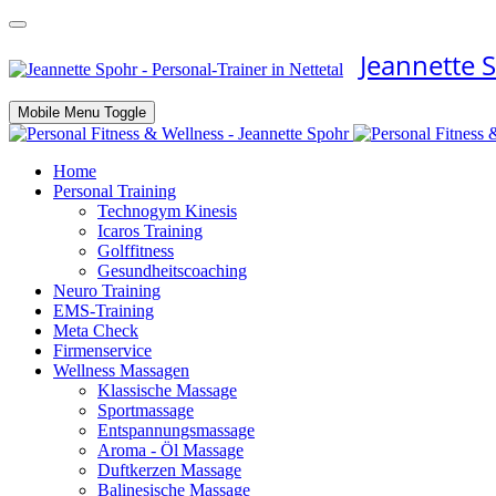
Jeannette 
Mobile Menu Toggle
Home
Personal Training
Technogym Kinesis
Icaros Training
Golffitness
Gesundheitscoaching
Neuro Training
EMS-Training
Meta Check
Firmenservice
Wellness Massagen
Klassische Massage
Sportmassage
Entspannungsmassage
Aroma - Öl Massage
Duftkerzen Massage
Balinesische Massage