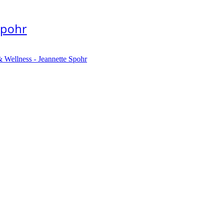
Spohr