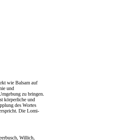
irkt wie Balsam auf
nie und
r Umgebung zu bringen.
t körperliche und
opplung des Wortes
erspricht. Die Lomi-
erbusch, Willich,