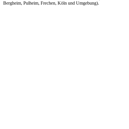
Bergheim, Pulheim, Frechen, Köln und Umgebung).